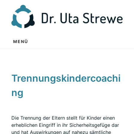
Zum
Inhalt
springen
MENÜ
Trennungskindercoachi
ng
Die Trennung der Eltern stellt für Kinder einen
erheblichen Eingriff in ihr Sicherheitsgefüge dar
und hat Auswirkungen auf nahezu sämtliche