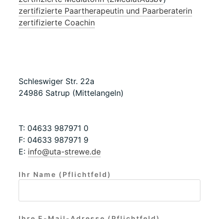
zertifizierte Paartherapeutin und Paarberaterin
zertifizierte Coachin
Schleswiger Str. 22a
24986 Satrup (Mittelangeln)
T: 04633 987971 0
F: 04633 987971 9
E:
info@uta-strewe.de
Ihr Name (Pflichtfeld)
Ihre E-Mail-Adresse (Pflichtfeld)