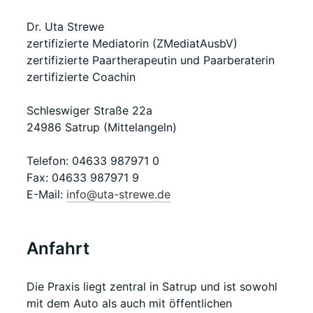
Dr. Uta Strewe
zertifizierte Mediatorin (ZMediatAusbV)
zertifizierte Paartherapeutin und Paarberaterin
zertifizierte Coachin
Schleswiger Straße 22a
24986 Satrup (Mittelangeln)
Telefon: 04633 987971 0
Fax: 04633 987971 9
E-Mail:
info@uta-strewe.de
Anfahrt
Die Praxis liegt zentral in Satrup und ist sowohl
mit dem Auto als auch mit öffentlichen